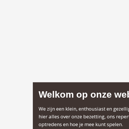
Welkom op onze web
We zijn een klein, enthousiast en gezelli
hier alles over onze bezetting, ons reper
optredens en hoe je mee kunt spelen.