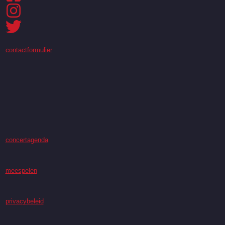
contactformulier
concertagenda
meespelen
privacybeleid