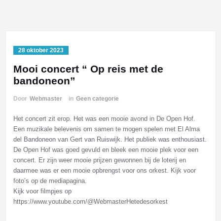
28 oktober 2023
Mooi concert “ Op reis met de
bandoneon”
Door
Webmaster
in
Geen categorie
Het concert zit erop. Het was een mooie avond in De Open Hof.
Een muzikale belevenis om samen te mogen spelen met El Alma
del Bandoneon van Gert van Ruiswijk. Het publiek was enthousiast.
De Open Hof was goed gevuld en bleek een mooie plek voor een
concert. Er zijn weer mooie prijzen gewonnen bij de loterij en
daarmee was er een mooie opbrengst voor ons orkest. Kijk voor
foto’s op de mediapagina.
Kijk voor filmpjes op
https://www.youtube.com/@WebmasterHetedesorkest