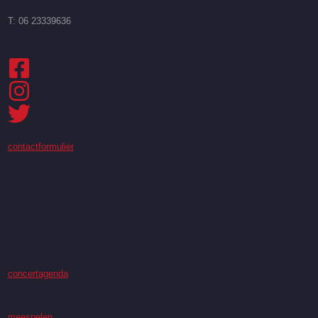
T: 06 23339636
contactformulier
concertagenda
meespelen