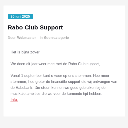
30 juni 2025
Rabo Club Support
Door
Webmaster
in
Geen categorie
Het is bijna zover!
We doen dit jaar weer mee met de Rabo Club support,
Vanaf 1 september kunt u weer op ons stemmen. Hoe meer
stemmen, hoe groter de financiële support die wij ontvangen van
de Rabobank. Die steun kunnen we goed gebruiken bij de
muzikale ambities die we voor de komende tijd hebben.
Info: