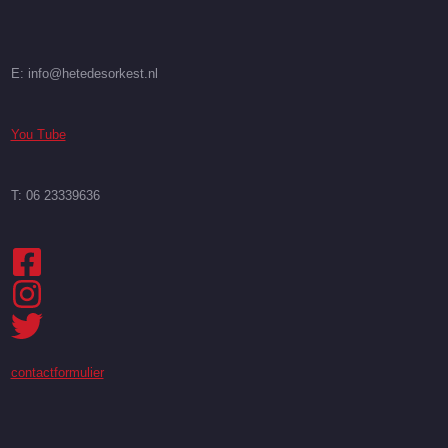
E: info@hetedesorkest.nl
You Tube
T: 06 23339636
contactformulier