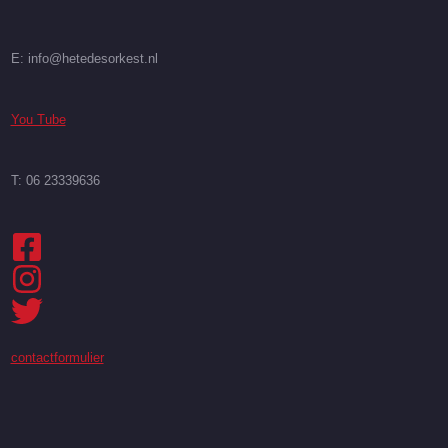
E: info@hetedesorkest.nl
You Tube
T: 06 23339636
contactformulier